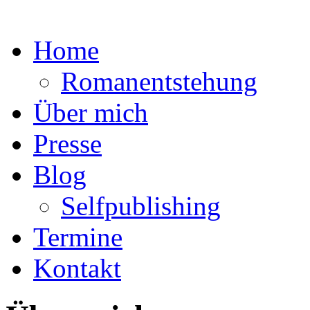
Direkt zum Inhalt
Home
Romanentstehung
Über mich
Presse
Blog
Selfpublishing
Termine
Kontakt